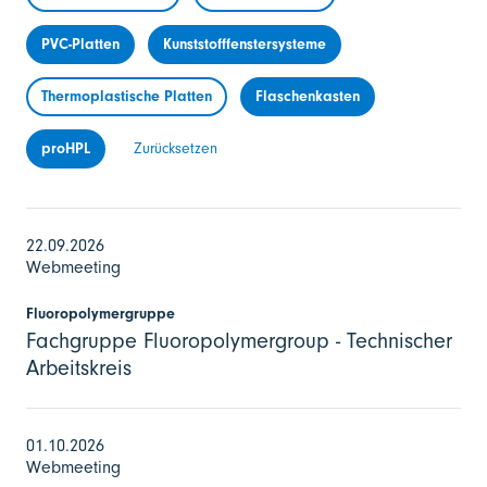
PVC-Platten
Kunststofffenstersysteme
Thermoplastische Platten
Flaschenkasten
proHPL
Zurücksetzen
22.09.2026
Webmeeting
Fluoropolymergruppe
Fachgruppe Fluoropolymergroup - Technischer
Arbeitskreis
01.10.2026
Webmeeting