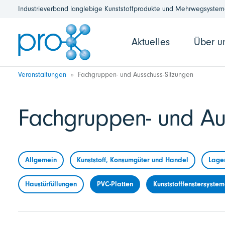
Industrieverband langlebige Kunststoffprodukte und Mehrwegsysteme
Aktuelles
Über u
Veranstaltungen
Fachgruppen- und Ausschuss-Sitzungen
Fachgruppen- und Au
Allgemein
Kunststoff, Konsumgüter und Handel
Lage
Haustürfüllungen
PVC-Platten
Kunststofffenstersyste