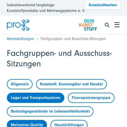
Industrieverband langlebige
Kunststoffwelten
Kunststoffprodukte und Mehrwegsysteme e. V.
☰
Veranstaltungen
Fachgruppen- und Ausschuss-Sitzungen
Fachgruppen- und Ausschuss-
Sitzungen
Allgemein
Kunststoff, Konsumgüter und Handel
Lager und Transportsysteme
Fluoropolymergruppe
Bedarfsgegenstände im Lebensmittelkontakt
Melamine-Quality
Haustürfüllungen