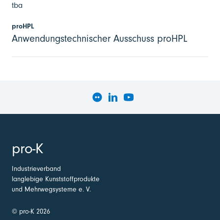
tba
proHPL
Anwendungstechnischer Ausschuss proHPL
pro-K
Industrieverband
langlebige Kunststoffprodukte
und Mehrwegsysteme e. V.
© pro-K 2026