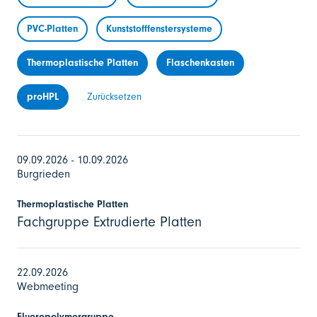
PVC-Platten
Kunststofffenstersysteme
Thermoplastische Platten
Flaschenkasten
proHPL
Zurücksetzen
09.09.2026 - 10.09.2026
Burgrieden
Thermoplastische Platten
Fachgruppe Extrudierte Platten
22.09.2026
Webmeeting
Fluoropolymergruppe