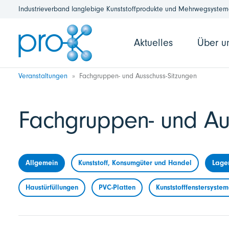
Industrieverband langlebige Kunststoffprodukte und Mehrwegsysteme
Aktuelles
Über u
Veranstaltungen
Fachgruppen- und Ausschuss-Sitzungen
Fachgruppen- und Au
Allgemein
Kunststoff, Konsumgüter und Handel
Lage
Haustürfüllungen
PVC-Platten
Kunststofffenstersyste