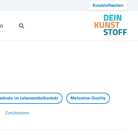
Kunststoffwelten
en
tände im Lebensmittelkontakt
Melamine-Quality
Zurücksetzen