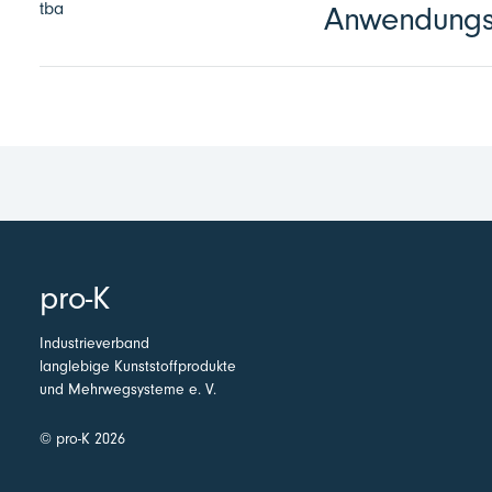
tba
Anwendungst
pro-K
Industrieverband
langlebige Kunststoffprodukte
und Mehrwegsysteme e. V.
© pro-K 2026