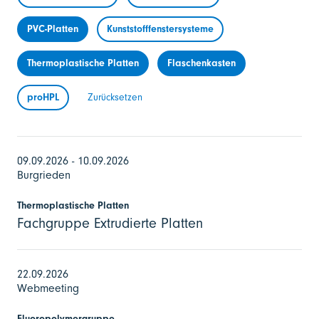
PVC-Platten
Kunststofffenstersysteme
Thermoplastische Platten
Flaschenkasten
proHPL
Zurücksetzen
09.09.2026 - 10.09.2026
Burgrieden
Thermoplastische Platten
Fachgruppe Extrudierte Platten
22.09.2026
Webmeeting
Fluoropolymergruppe