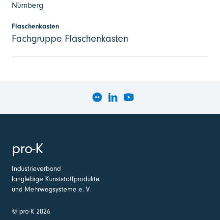
Nürnberg
Flaschenkasten
Fachgruppe Flaschenkasten
pro-K
Industrieverband
langlebige Kunststoffprodukte
und Mehrwegsysteme e. V.
© pro-K 2026