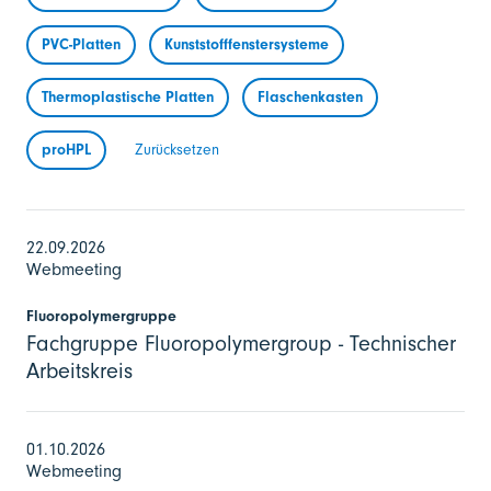
PVC-Platten
Kunststofffenstersysteme
Thermoplastische Platten
Flaschenkasten
proHPL
Zurücksetzen
22.09.2026
Webmeeting
Fluoropolymergruppe
Fachgruppe Fluoropolymergroup - Technischer
Arbeitskreis
01.10.2026
Webmeeting