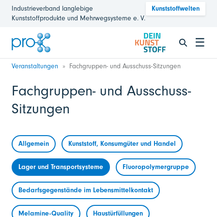
Industrieverband langlebige
Kunststoffwelten
Kunststoffprodukte und Mehrwegsysteme e. V.
☰
Veranstaltungen
Fachgruppen- und Ausschuss-Sitzungen
Fachgruppen- und Ausschuss-
Sitzungen
Allgemein
Kunststoff, Konsumgüter und Handel
Lager und Transportsysteme
Fluoropolymergruppe
Bedarfsgegenstände im Lebensmittelkontakt
Melamine-Quality
Haustürfüllungen