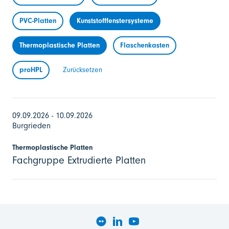
PVC-Platten
Kunststofffenstersysteme
Thermoplastische Platten
Flaschenkasten
proHPL
Zurücksetzen
09.09.2026 - 10.09.2026
Burgrieden
Thermoplastische Platten
Fachgruppe Extrudierte Platten