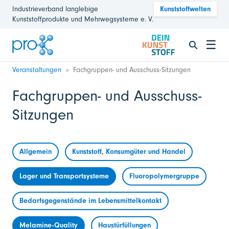
Industrieverband langlebige
Kunststoffwelten
Kunststoffprodukte und Mehrwegsysteme e. V.
☰
Veranstaltungen
Fachgruppen- und Ausschuss-Sitzungen
Fachgruppen- und Ausschuss-
Sitzungen
Allgemein
Kunststoff, Konsumgüter und Handel
Lager und Transportsysteme
Fluoropolymergruppe
Bedarfsgegenstände im Lebensmittelkontakt
Melamine-Quality
Haustürfüllungen