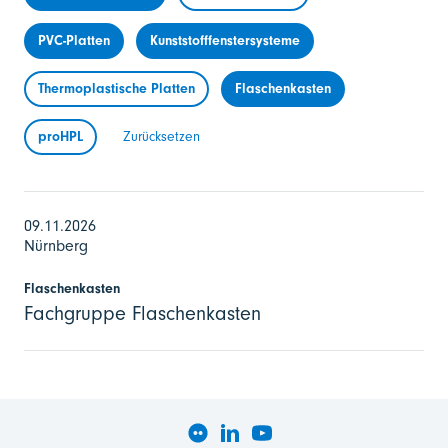
PVC-Platten
Kunststofffenstersysteme
Thermoplastische Platten
Flaschenkasten
proHPL
Zurücksetzen
09.11.2026
Nürnberg
Flaschenkasten
Fachgruppe Flaschenkasten