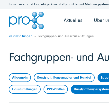
Industrieverband langlebige Kunststoffprodukte und Mehrwegsysteme
Aktuelles
Über u
Veranstaltungen
Fachgruppen- und Ausschuss-Sitzungen
Fachgruppen- und Au
Allgemein
Kunststoff, Konsumgüter und Handel
Lage
Haustürfüllungen
PVC-Platten
Kunststofffenstersyste