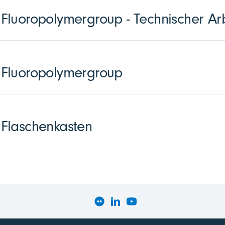
luoropolymergroup - Technischer Arb
Fluoropolymergroup
Flaschenkasten