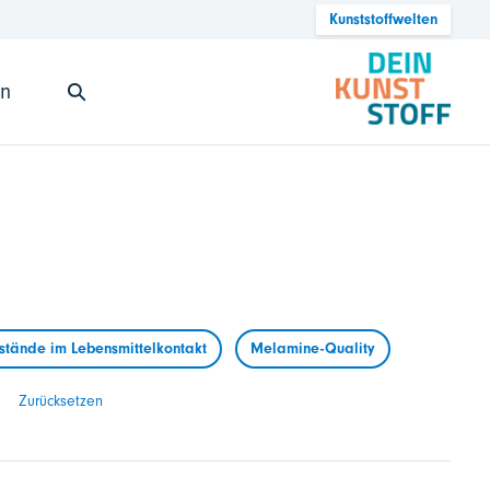
Kunststoffwelten
en
tände im Lebensmittelkontakt
Melamine-Quality
Zurücksetzen