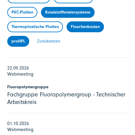
PVC-Platten
Kunststofffenstersysteme
Thermoplastische Platten
Flaschenkasten
proHPL
Zurücksetzen
22.09.2026
Webmeeting
Fluoropolymergruppe
Fachgruppe Fluoropolymergroup - Technischer
Arbeitskreis
01.10.2026
Webmeeting