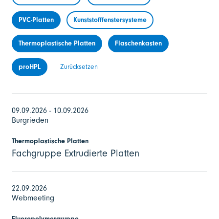
PVC-Platten
Kunststofffenstersysteme
Thermoplastische Platten
Flaschenkasten
proHPL
Zurücksetzen
09.09.2026 - 10.09.2026
Burgrieden
Thermoplastische Platten
Fachgruppe Extrudierte Platten
22.09.2026
Webmeeting
Fluoropolymergruppe