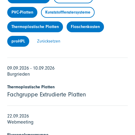
PVC-Platten
Kunststofffenstersysteme
Thermoplastische Platten
Flaschenkasten
proHPL
Zurücksetzen
09.09.2026 - 10.09.2026
Burgrieden
Thermoplastische Platten
Fachgruppe Extrudierte Platten
22.09.2026
Webmeeting
Fluoropolymergruppe