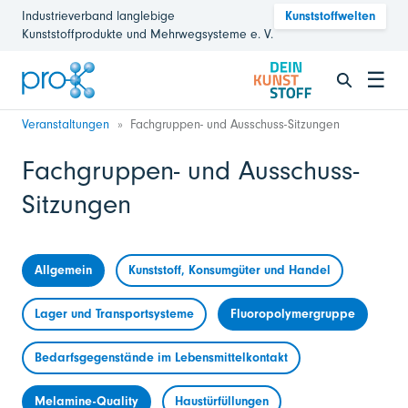
Industrieverband langlebige
Kunststoffwelten
Kunststoffprodukte und Mehrwegsysteme e. V.
☰
Veranstaltungen
Fachgruppen- und Ausschuss-Sitzungen
Fachgruppen- und Ausschuss-
Sitzungen
Allgemein
Kunststoff, Konsumgüter und Handel
Lager und Transportsysteme
Fluoropolymergruppe
Bedarfsgegenstände im Lebensmittelkontakt
Melamine-Quality
Haustürfüllungen