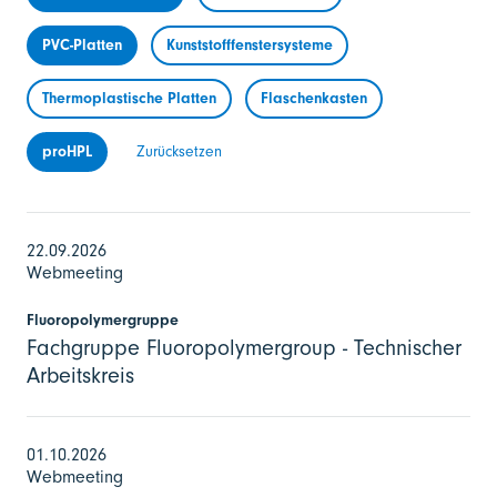
PVC-Platten
Kunststofffenstersysteme
Thermoplastische Platten
Flaschenkasten
proHPL
Zurücksetzen
22.09.2026
Webmeeting
Fluoropolymergruppe
Fachgruppe Fluoropolymergroup - Technischer
Arbeitskreis
01.10.2026
Webmeeting