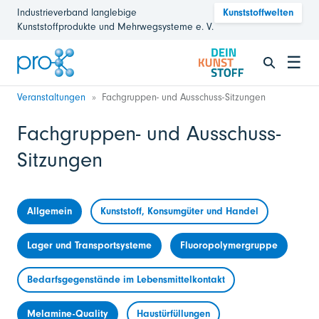
Industrieverband langlebige
Kunststoffwelten
Kunststoffprodukte und Mehrwegsysteme e. V.
☰
Veranstaltungen
Fachgruppen- und Ausschuss-Sitzungen
Fachgruppen- und Ausschuss-
Sitzungen
Allgemein
Kunststoff, Konsumgüter und Handel
Lager und Transportsysteme
Fluoropolymergruppe
Bedarfsgegenstände im Lebensmittelkontakt
Melamine-Quality
Haustürfüllungen