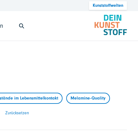
Kunststoffwelten
en
tände im Lebensmittelkontakt
Melamine-Quality
Zurücksetzen