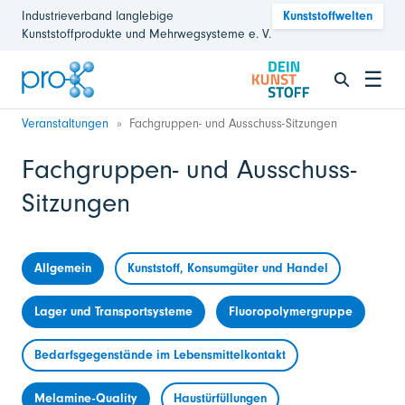
Industrieverband langlebige
Kunststoffwelten
Kunststoffprodukte und Mehrwegsysteme e. V.
☰
Veranstaltungen
Fachgruppen- und Ausschuss-Sitzungen
Fachgruppen- und Ausschuss-
Sitzungen
Allgemein
Kunststoff, Konsumgüter und Handel
Lager und Transportsysteme
Fluoropolymergruppe
Bedarfsgegenstände im Lebensmittelkontakt
Melamine-Quality
Haustürfüllungen