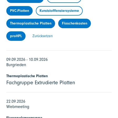
PVC-Platten
Kunststofffenstersysteme
Thermoplastische Platten
Flaschenkasten
proHPL
Zurücksetzen
09.09.2026 - 10.09.2026
Burgrieden
Thermoplastische Platten
Fachgruppe Extrudierte Platten
22.09.2026
Webmeeting
Fluoropolymergruppe