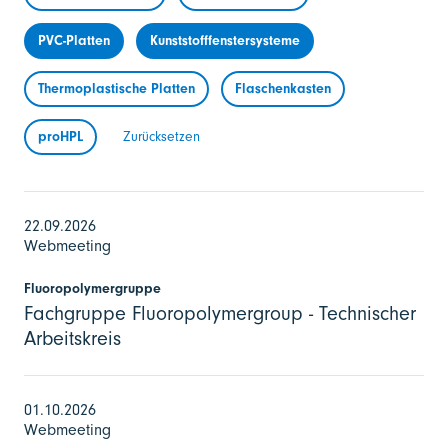
PVC-Platten
Kunststofffenstersysteme
Thermoplastische Platten
Flaschenkasten
proHPL
Zurücksetzen
22.09.2026
Webmeeting
Fluoropolymergruppe
Fachgruppe Fluoropolymergroup - Technischer
Arbeitskreis
01.10.2026
Webmeeting