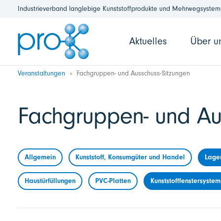
Industrieverband langlebige Kunststoffprodukte und Mehrwegsysteme
Aktuelles
Über u
Veranstaltungen
Fachgruppen- und Ausschuss-Sitzungen
Fachgruppen- und Au
Allgemein
Kunststoff, Konsumgüter und Handel
Lage
Haustürfüllungen
PVC-Platten
Kunststofffenstersyste