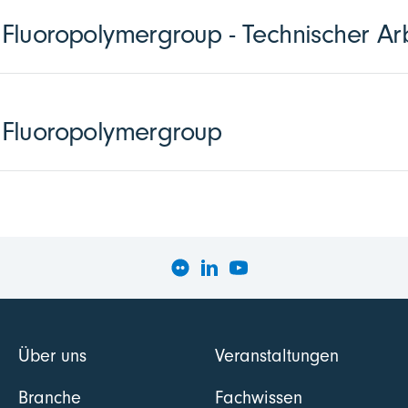
luoropolymergroup - Technischer Arb
Fluoropolymergroup
Über uns
Veranstaltungen
Branche
Fachwissen