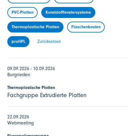
PVC-Platten
Kunststofffenstersysteme
Thermoplastische Platten
Flaschenkasten
proHPL
Zurücksetzen
09.09.2026 - 10.09.2026
Burgrieden
Thermoplastische Platten
Fachgruppe Extrudierte Platten
22.09.2026
Webmeeting
Fluoropolymergruppe