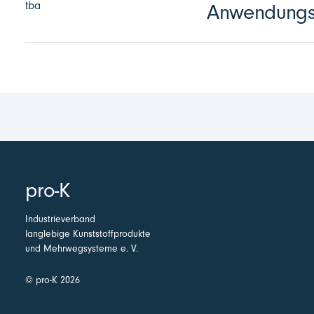
tba
Anwendungst
pro-K
Industrieverband
langlebige Kunststoffprodukte
und Mehrwegsysteme e. V.
© pro-K 2026