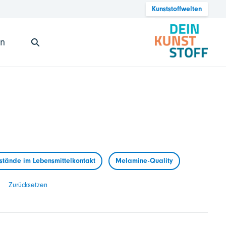
Kunststoffwelten
en
tände im Lebensmittelkontakt
Melamine-Quality
Zurücksetzen