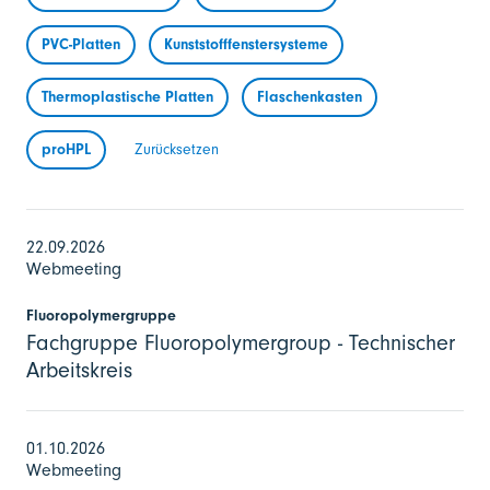
PVC-Platten
Kunststofffenstersysteme
Thermoplastische Platten
Flaschenkasten
proHPL
Zurücksetzen
22.09.2026
Webmeeting
Fluoropolymergruppe
Fachgruppe Fluoropolymergroup - Technischer
Arbeitskreis
01.10.2026
Webmeeting