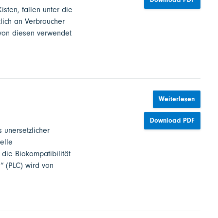
sten, fallen unter die
lich an Verbraucher
 von diesen verwendet
Weiterlesen
Download PDF
s unersetzlicher
elle
 die Biokompatibilität
s“ (PLC) wird von