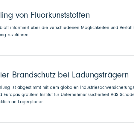
ing von Fluorkunststoffen
latt informiert über die verschiedenen Möglichkeiten und Verfahre
ng zuzuführen.
ier Brandschutz bei Ladungsträgern
lung ist abgestimmt mit dem globalen Industriesachversicherun
d Europas größtem Institut für Unternehmenssicherheit VdS Scha
ücklich an Lagerplaner.