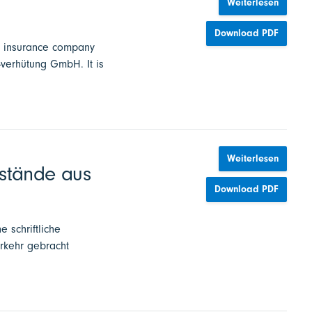
Weiterlesen
Download PDF
ty insurance company
-verhütung GmbH. It is
Weiterlesen
stände aus
Download PDF
 schriftliche
erkehr gebracht