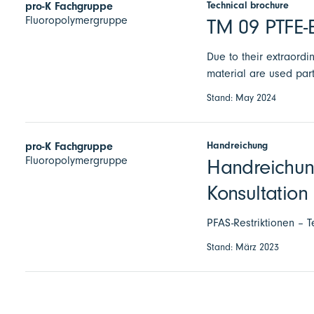
Technical brochure
pro-K Fachgruppe
Fluoropolymergruppe
TM 09 PTFE-E
Due to their extraordi
material are used par
Stand: May 2024
Handreichung
pro-K Fachgruppe
Fluoropolymergruppe
Handreichun
Konsultation
PFAS-Restriktionen – T
Stand: März 2023