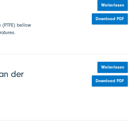
Weiterlesen
Download PDF
e (PTFE) bellow
ratures.
Weiterlesen
an der
Download PDF