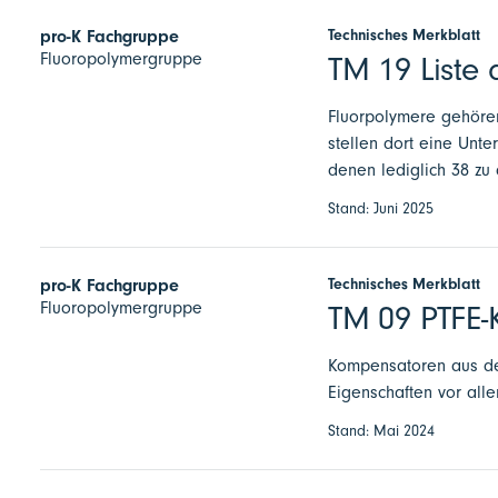
Technisches Merkblatt
pro-K Fachgruppe
Fluoropolymergruppe
TM 19 Liste 
Fluorpolymere gehören
stellen dort eine Unt
denen lediglich 38 zu
Stand: Juni 2025
Technisches Merkblatt
pro-K Fachgruppe
Fluoropolymergruppe
TM 09 PTFE-
Kompensatoren aus dem
Eigenschaften vor all
Stand: Mai 2024