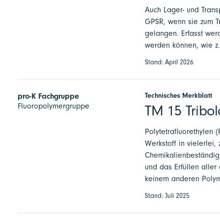
Auch Lager- und Trans
GPSR, wenn sie zum Tr
gelangen. Erfasst wer
werden können, wie z
Stand: April 2026
Technisches Merkblatt
pro-K Fachgruppe
Fluoropolymergruppe
TM 15 Tribol
Polytetrafluorethylen (
Werkstoff in vielerlei
Chemikalienbeständigke
und das Erfüllen aller
keinem anderen Polyme
Stand: Juli 2025