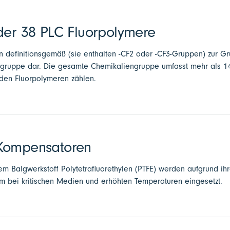
der 38 PLC Fluorpolymere
 definitionsgemäß (sie enthalten -CF2 oder -CF3-Gruppen) zur G
ergruppe dar. Die gesamte Chemikaliengruppe umfasst mehr als 1
 den Fluorpolymeren zählen.
Kompensatoren
 Balgwerkstoff Polytetrafluorethylen (PTFE) werden aufgrund ih
em bei kritischen Medien und erhöhten Temperaturen eingesetzt.