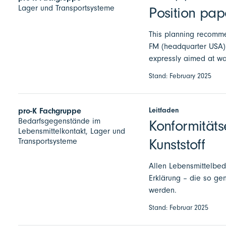
Lager und Transportsysteme
Position pape
This planning recomme
FM (headquarter USA) a
expressly aimed at w
Stand: February 2025
Leitfaden
pro-K Fachgruppe
Bedarfsgegenstände im
Konformität
Lebensmittelkontakt, Lager und
Kunststoff
Transportsysteme
Allen Lebensmittelbed
Erklärung – die so ge
werden.
Stand: Februar 2025