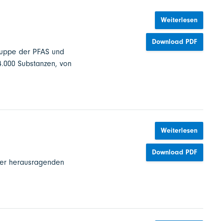
Weiterlesen
Download PDF
ruppe der PFAS und
4.000 Substanzen, von
Weiterlesen
Download PDF
rer herausragenden