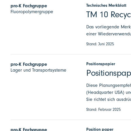
Technisches Merkblatt
pro-K Fachgruppe
Fluoropolymergruppe
TM 10 Recycl
Das vorliegende Merkb
einer Wiederverwendu
Stand: Juni 2025
Positionspapier
pro-K Fachgruppe
Lager und Transportsysteme
Positionspap
Diese Planungsempfeh
(Headquarter USA) un
Sie richtet sich ausdr
Stand: Februar 2025
Position paper
pro-K Fachgruppe