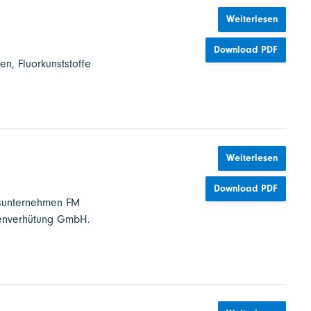
Weiterlesen
Download PDF
n, Fluorkunststoffe
Weiterlesen
Download PDF
gsunternehmen FM
denverhütung GmbH.