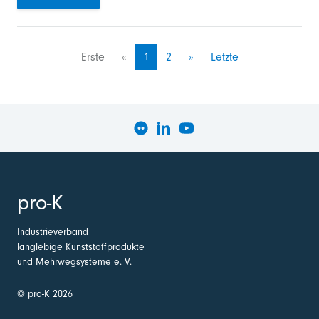
Erste
«
1
2
»
Letzte
pro-K
Industrieverband
langlebige Kunststoffprodukte
und Mehrwegsysteme e. V.
© pro-K 2026