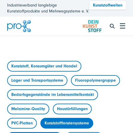
Industrieverband langlebige
Kunststoffwelten
Kunststoffprodukte und Mehrwegsysteme e. V.
☰
Kunststoff, Konsumgüter und Handel
Lager und Transportsysteme
Fluoropolymergruppe
Bedarfsgegenstände im Lebensmittelkontakt
Melamine-Quality
Haustürfüllungen
PVC-Platten
Kunststofffenstersysteme