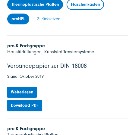
Thermoplastische Platten
Flaschenkasten
proHPL
Zurücksetzen
pro-K Fachgruppe
Haustürfüllungen, Kunststofffenstersysteme
Verbändepapier zur DIN 18008
Stand: Oktober 2019
Weiterlesen
Download PDF
pro-K Fachgruppe
Thermoplastische Platten