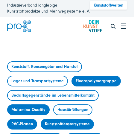
Industrieverband langlebige
Kunststoffwelten
Kunststoffprodukte und Mehrwegsysteme e. V.
☰
Kunststoff, Konsumgüter und Handel
Lager und Transportsysteme
Fluoropolymergruppe
Bedarfsgegenstände im Lebensmittelkontakt
Melamine-Quality
Haustürfüllungen
PVC-Platten
Kunststofffenstersysteme