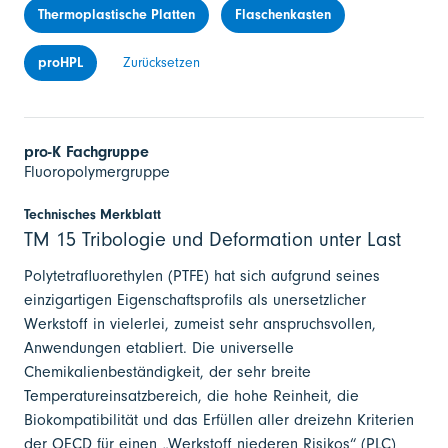
Thermoplastische Platten
Flaschenkasten
proHPL
Zurücksetzen
pro-K Fachgruppe
Fluoropolymergruppe
Technisches Merkblatt
TM 15 Tribologie und Deformation unter Last
Polytetrafluorethylen (PTFE) hat sich aufgrund seines
einzigartigen Eigenschaftsprofils als unersetzlicher
Werkstoff in vielerlei, zumeist sehr anspruchsvollen,
Anwendungen etabliert. Die universelle
Chemikalienbeständigkeit, der sehr breite
Temperatureinsatzbereich, die hohe Reinheit, die
Biokompatibilität und das Erfüllen aller dreizehn Kriterien
der OECD für einen „Werkstoff niederen Risikos“ (PLC)