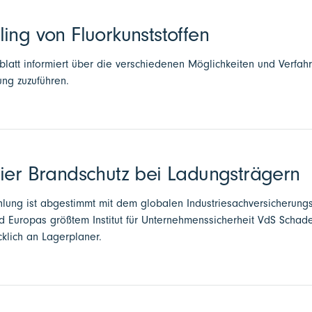
ing von Fluorkunststoffen
latt informiert über die verschiedenen Möglichkeiten und Verfahre
ng zuzuführen.
ier Brandschutz bei Ladungsträgern
lung ist abgestimmt mit dem globalen Industriesachversicherun
d Europas größtem Institut für Unternehmenssicherheit VdS Scha
ücklich an Lagerplaner.