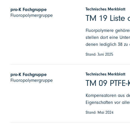
Technisches Merkblatt
pro-K Fachgruppe
Fluoropolymergruppe
TM 19 Liste 
Fluorpolymere gehören
stellen dort eine Unt
denen lediglich 38 zu
Stand: Juni 2025
Technisches Merkblatt
pro-K Fachgruppe
Fluoropolymergruppe
TM 09 PTFE-
Kompensatoren aus dem
Eigenschaften vor all
Stand: Mai 2024