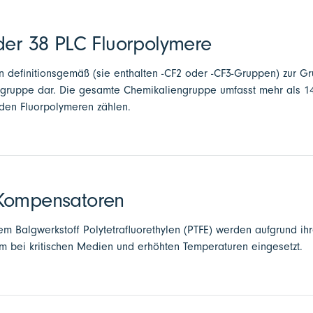
der 38 PLC Fluorpolymere
 definitionsgemäß (sie enthalten -CF2 oder -CF3-Gruppen) zur G
ergruppe dar. Die gesamte Chemikaliengruppe umfasst mehr als 1
 den Fluorpolymeren zählen.
Kompensatoren
 Balgwerkstoff Polytetrafluorethylen (PTFE) werden aufgrund ih
em bei kritischen Medien und erhöhten Temperaturen eingesetzt.