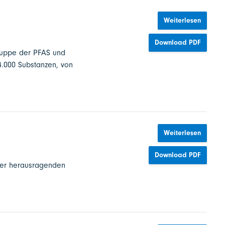
Weiterlesen
Download PDF
ruppe der PFAS und
4.000 Substanzen, von
Weiterlesen
Download PDF
rer herausragenden