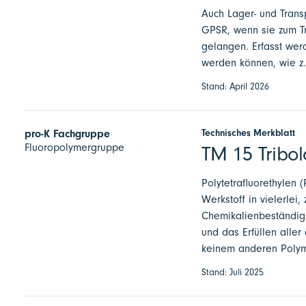
Auch Lager- und Trans
GPSR, wenn sie zum Tr
gelangen. Erfasst wer
werden können, wie z
Stand: April 2026
Technisches Merkblatt
pro-K Fachgruppe
Fluoropolymergruppe
TM 15 Tribol
Polytetrafluorethylen (
Werkstoff in vielerlei
Chemikalienbeständigke
und das Erfüllen aller
keinem anderen Polyme
Stand: Juli 2025