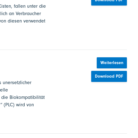
sten, fallen unter die
lich an Verbraucher
 von diesen verwendet
Weiterlesen
Download PDF
s unersetzlicher
elle
 die Biokompatibilität
s“ (PLC) wird von