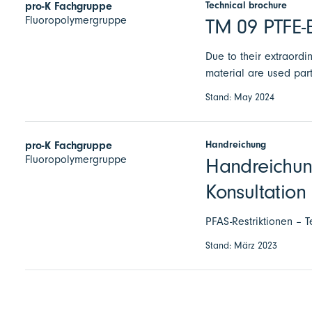
Technical brochure
pro-K Fachgruppe
Fluoropolymergruppe
TM 09 PTFE-E
Due to their extraordi
material are used par
Stand: May 2024
Handreichung
pro-K Fachgruppe
Fluoropolymergruppe
Handreichun
Konsultation
PFAS-Restriktionen – T
Stand: März 2023