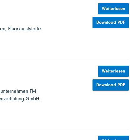
Weiterlesen
Download PDF
n, Fluorkunststoffe
Weiterlesen
Download PDF
gsunternehmen FM
denverhütung GmbH.