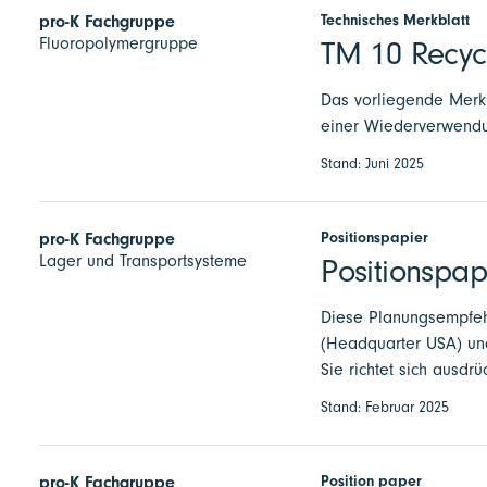
Technisches Merkblatt
pro-K Fachgruppe
Fluoropolymergruppe
TM 10 Recycl
Das vorliegende Merkb
einer Wiederverwendu
Stand: Juni 2025
Positionspapier
pro-K Fachgruppe
Lager und Transportsysteme
Positionspap
Diese Planungsempfeh
(Headquarter USA) un
Sie richtet sich ausdr
Stand: Februar 2025
Position paper
pro-K Fachgruppe