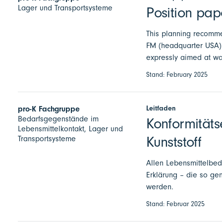
Lager und Transportsysteme
Position pape
This planning recomme
FM (headquarter USA) a
expressly aimed at w
Stand: February 2025
Leitfaden
pro-K Fachgruppe
Bedarfsgegenstände im
Konformität
Lebensmittelkontakt, Lager und
Kunststoff
Transportsysteme
Allen Lebensmittelbed
Erklärung – die so ge
werden.
Stand: Februar 2025