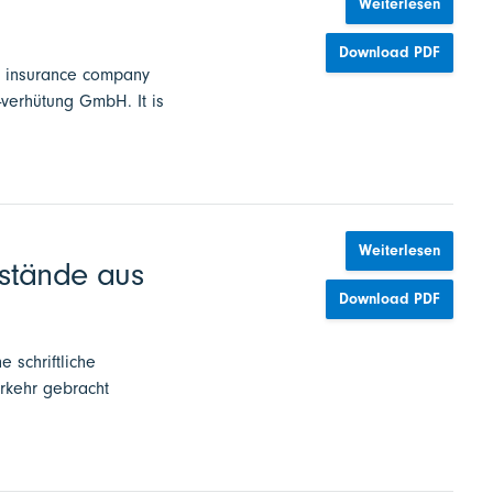
Weiterlesen
Download PDF
ty insurance company
-verhütung GmbH. It is
Weiterlesen
stände aus
Download PDF
 schriftliche
erkehr gebracht