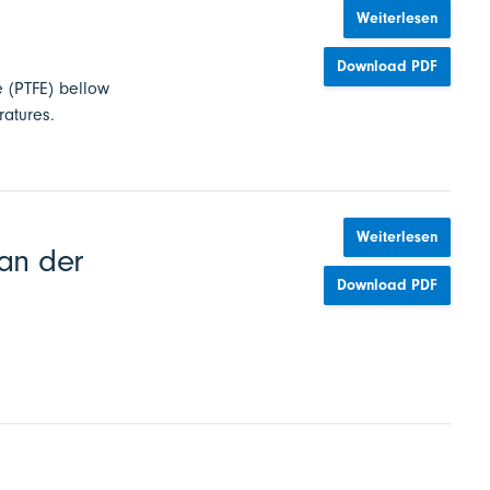
Weiterlesen
Download PDF
e (PTFE) bellow
ratures.
Weiterlesen
an der
Download PDF