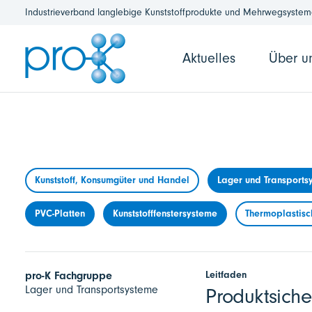
Industrieverband langlebige Kunststoffprodukte und Mehrwegsysteme
Aktuelles
Über u
Kunststoff, Konsumgüter und Handel
Lager und Transports
PVC-Platten
Kunststofffenstersysteme
Thermoplastisc
Leitfaden
pro-K Fachgruppe
Lager und Transportsysteme
Produktsich