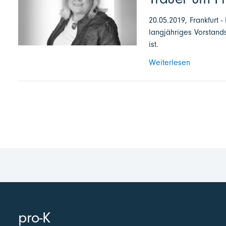
20.05.2019, Frankfurt 
langjähriges Vorstands
ist.
Weiterlesen
pro-K