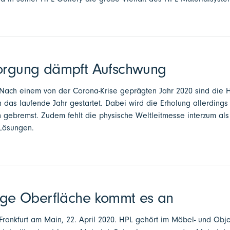
sorgung dämpft Aufschwung
 - Nach einem von der Corona-Krise geprägten Jahr 2020 sind die 
 das laufende Jahr gestartet. Dabei wird die Erholung allerdings
 gebremst. Zudem fehlt die physische Weltleitmesse interzum als 
Lösungen.
tige Oberfläche kommt es an
- Frankfurt am Main, 22. April 2020. HPL gehört im Möbel- und Obje