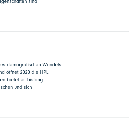
igenschaften sind
n des demografischen Wandels
und öffnet 2020 die HPL
en bietet es bislang
uschen und sich