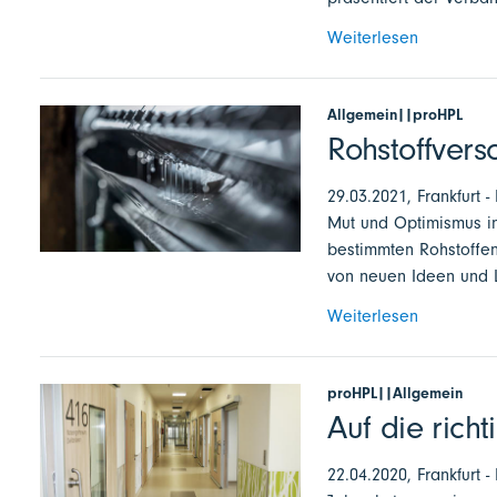
Weiterlesen
Allgemein||proHPL
Rohstoffver
29.03.2021, Frankfurt
Mut und Optimismus in
bestimmten Rohstoffen
von neuen Ideen und 
Weiterlesen
proHPL||Allgemein
Auf die rich
22.04.2020, Frankfurt 