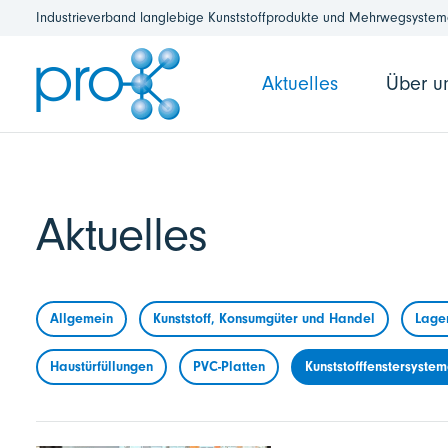
Industrieverband langlebige Kunststoffprodukte und Mehrwegsysteme
Aktuelles
Über u
Aktuelles
Allgemein
Kunststoff, Konsumgüter und Handel
Lage
Haustürfüllungen
PVC-Platten
Kunststofffenstersyste