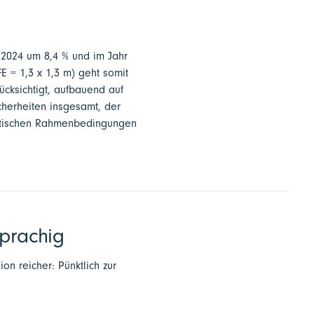
r 2024 um 8,4 % und im Jahr
E = 1,3 x 1,3 m) geht somit
ücksichtigt, aufbauend auf
cherheiten insgesamt, der
olitischen Rahmenbedingungen
sprachig
on reicher: Pünktlich zur