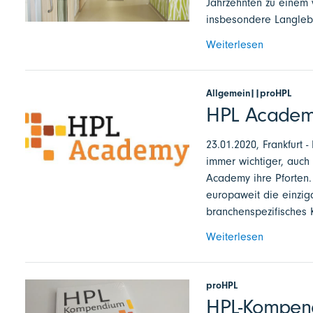
Jahrzehnten zu einem 
insbesondere Langlebi
Weiterlesen
Allgemein||proHPL
HPL Academy
23.01.2020, Frankfurt
immer wichtiger, auch 
Academy ihre Pforten.
europaweit die einzig
branchenspezifisches
Weiterlesen
proHPL
HPL-Kompend