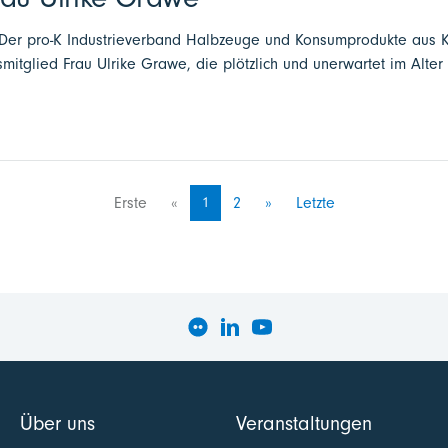
- Der pro-K Industrieverband Halbzeuge und Konsumprodukte aus Ku
mitglied Frau Ulrike Grawe, die plötzlich und unerwartet im Alter
Erste
«
1
2
»
Letzte
Über uns
Veranstaltungen