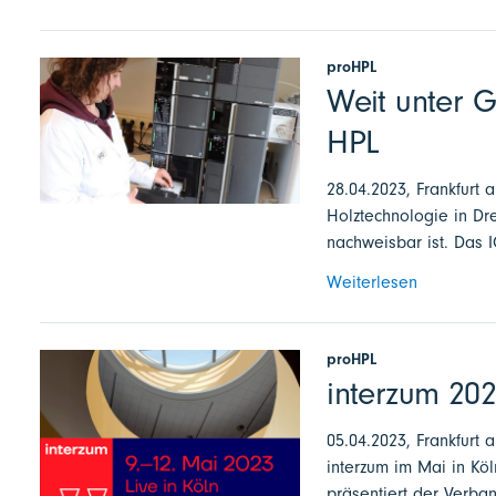
proHPL
Weit unter G
HPL
28.04.2023, Frankfurt 
Holztechnologie in Dr
nachweisbar ist. Das I
Weiterlesen
proHPL
interzum 202
05.04.2023, Frankfurt 
interzum im Mai in Köl
präsentiert der Verba