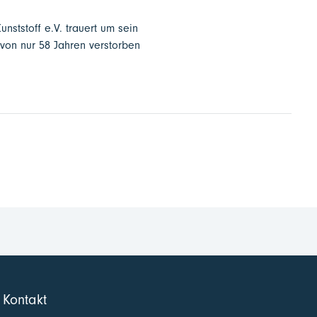
nststoff e.V. trauert um sein
 von nur 58 Jahren verstorben
Kontakt