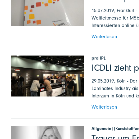
15.07.2019, Frankfurt
Weltleitmesse für Möb
Interessierten online 
Weiterlesen
proHPL
ICDLI zieht p
29.05.2019, Köln - Der
Laminates Industry ais
Interzum in Köln und 
Weiterlesen
Allgemein||Kunststofffe
Trauer um F