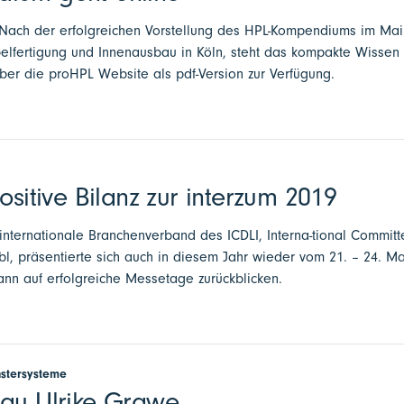
 - Nach der erfolgreichen Vorstellung des HPL-Kompendiums im Mai
elfertigung und Innenausbau in Köln, steht das kompakte Wissen
über die proHPL Website als pdf-Version zur Verfügung.
ositive Bilanz zur interzum 2019
 internationale Branchenverband des ICDLI, Interna-tional Committ
bl, präsentierte sich auch in diesem Jahr wieder vom 21. – 24. M
kann auf erfolgreiche Messetage zurückblicken.
nstersysteme
rau Ulrike Grawe