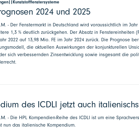
ngen||Kunststofffenstersysteme
prognosen 2024 und 2025
a.M. - Der Fenstermarkt in Deutschland wird voraussichtlich im Jah
re 1,3 % deutlich zurückgehen. Der Absatz in Fenstereinheiten (F
ahr 2022 auf 13,98 Mio. FE im Jahr 2024 zurück. Die Prognose ber
ngsmodell, die aktuellen Auswirkungen der konjunkturellen Unsi
n, der sich verbessernden Zinsentwicklung sowie insgesamt die p
errecht.
um des ICDLI jetzt auch italienisch
a.M. - Die HPL Kompendien-Reihe des ICDLI ist um eine Sprachversi
nt nun das italienische Kompendium.