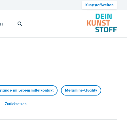
Kunststoffwelten
en
tände im Lebensmittelkontakt
Melamine-Quality
Zurücksetzen